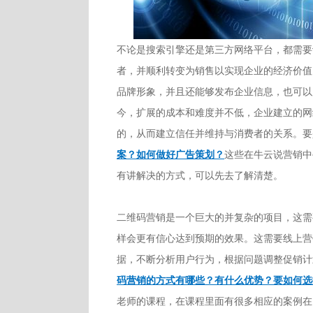
不论是搜索引擎还是第三方网络平台，都需要
者，并顺利转变为销售以实现企业的经济价值
品牌形象，并且还能够发布企业信息，也可以
今，扩展的成本和难度并不低，企业建立的网
的，从而建立信任并维持与消费者的关系。要
案？如何做好广告策划？
这些在牛云说营销中
有讲解决的方式，可以先去了解清楚。
二维码营销是一个巨大的并复杂的项目，这需
样会更有信心达到预期的效果。这需要线上营
据，不断分析用户行为，根据问题调整促销计
码营销的方式有哪些？有什么优势？要如何选
老师的课程，在课程里面有很多相应的案例在