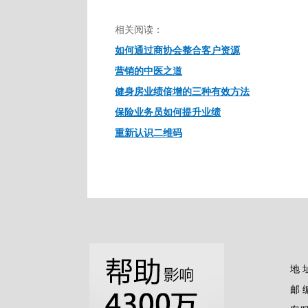
相关阅读：
如何通过商协会整合客户资源
营销的中医之道
健身房业绩倍增的三种有效方法
保险业务员如何提升业绩
重新认识二维码
地 
邮 