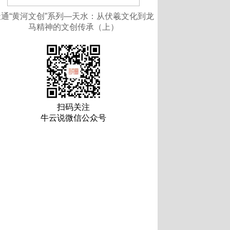
天通“黄河文创”系列—天水：从伏羲文化到龙
马精神的文创传承（上）
扫码关注
牛云说微信公众号