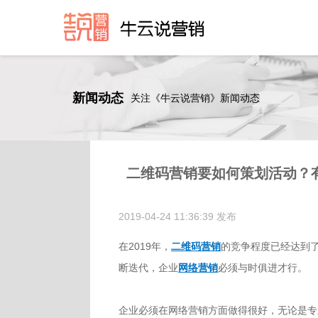
新闻动态
关注《牛云说营销》新闻动态
二维码营销要如何策划活动？
2019-04-24 11:36:39 发布
在2019年，
二维码营销
的竞争程度已经达到
断迭代，企业
网络营销
必须与时俱进才行。
企业必须在网络营销方面做得很好，无论是专