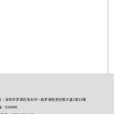
址：深圳市罗湖区清水河一路罗湖投资控股大厦1座12楼
编：510000