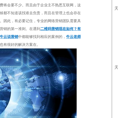
费将会要不少。而且由于企业主不熟悉互联网，这
候都不知道该找谁去负责，而且在管理上也会存在
。因此，有必要记住，专业的网络营销团队需要具
营销的第一准则。在遇到
二维码营销现在如何？有
牛云说营销
中都能够找到相应的案例的，
牛云老师
也有很好的解决方案在。