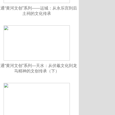
天通“黄河文创”系列——运城：从永乐宫到后
土祠的文化传承
天通“黄河文创”系列—天水：从伏羲文化到龙
马精神的文创传承（下）